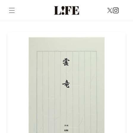
コンテンツに進む